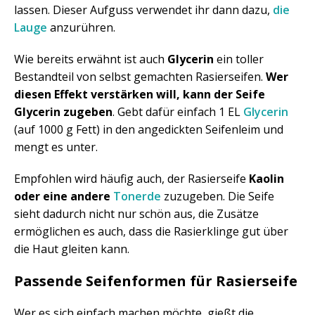
lassen. Dieser Aufguss verwendet ihr dann dazu,
die
Lauge
anzurühren.
Wie bereits erwähnt ist auch
Glycerin
ein toller
Bestandteil von selbst gemachten Rasierseifen.
Wer
diesen Effekt verstärken will, kann der Seife
Glycerin zugeben
. Gebt dafür einfach 1 EL
Glycerin
(auf 1000 g Fett) in den angedickten Seifenleim und
mengt es unter.
Empfohlen wird häufig auch, der Rasierseife
Kaolin
oder eine andere
Tonerde
zuzugeben. Die Seife
sieht dadurch nicht nur schön aus, die Zusätze
ermöglichen es auch, dass die Rasierklinge gut über
die Haut gleiten kann.
Passende Seifenformen für Rasierseife
Wer es sich einfach machen möchte, gießt die