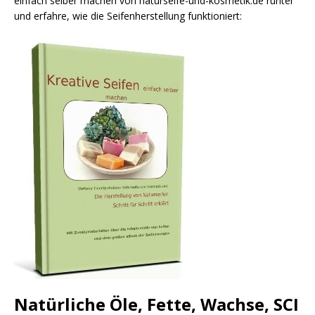
einfach selber machen von naturseife-und-kosmetik.de runter
und erfahre, wie die Seifenherstellung funktioniert:
Natürliche Öle, Fette, Wachse, SCI