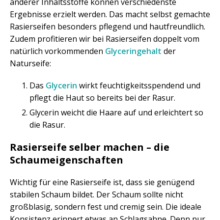
anderer Inhaltsstoffe können verschiedenste
Ergebnisse erzielt werden. Das macht selbst gemachte
Rasierseifen besonders pflegend und hautfreundlich.
Zudem profitieren wir bei Rasierseifen doppelt vom
natürlich vorkommenden
Glyceringehalt
der
Naturseife:
Das
Glycerin
wirkt feuchtigkeitsspendend und
pflegt die Haut so bereits bei der Rasur.
Glycerin weicht die Haare auf und erleichtert so
die Rasur.
Rasierseife selber machen – die
Schaumeigenschaften
Wichtig für eine Rasierseife ist, dass sie genügend
stabilen Schaum bildet. Der Schaum sollte nicht
großblasig, sondern fest und cremig sein. Die ideale
Konsistenz erinnert etwas an Schlagsahne. Denn nur