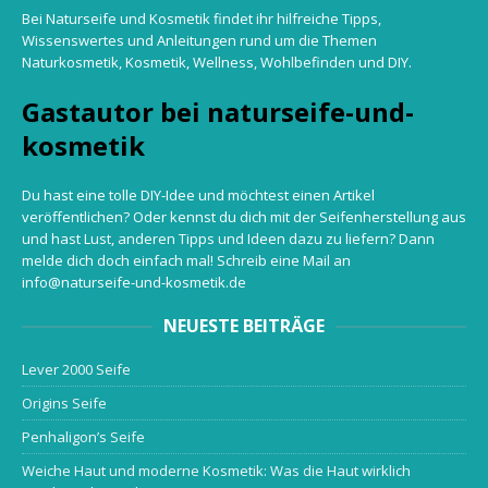
Bei Naturseife und Kosmetik findet ihr hilfreiche Tipps,
Wissenswertes und Anleitungen rund um die Themen
Naturkosmetik, Kosmetik, Wellness, Wohlbefinden und DIY.
Gastautor bei naturseife-und-
kosmetik
Du hast eine tolle DIY-Idee und möchtest einen Artikel
veröffentlichen? Oder kennst du dich mit der Seifenherstellung aus
und hast Lust, anderen Tipps und Ideen dazu zu liefern? Dann
melde dich doch einfach mal! Schreib eine Mail an
info@naturseife-und-kosmetik.de
NEUESTE BEITRÄGE
Lever 2000 Seife
Origins Seife
Penhaligon’s Seife
Weiche Haut und moderne Kosmetik: Was die Haut wirklich