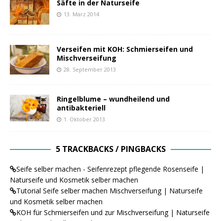
Säfte in der Naturseife
13. März 2014
Verseifen mit KOH: Schmierseifen und
Mischverseifung
28. September 2013
Ringelblume – wundheilend und
antibakteriell
1. Oktober 2013
5 TRACKBACKS / PINGBACKS
Seife selber machen - Seifenrezept pflegende Rosenseife |
Naturseife und Kosmetik selber machen
Tutorial Seife selber machen Mischverseifung | Naturseife
und Kosmetik selber machen
KOH für Schmierseifen und zur Mischverseifung | Naturseife