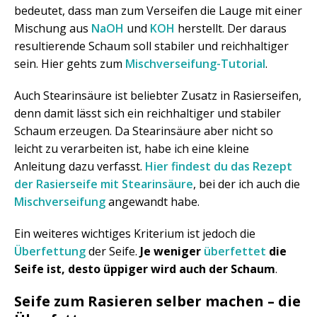
bedeutet, dass man zum Verseifen die Lauge mit einer
Mischung aus
NaOH
und
KOH
herstellt. Der daraus
resultierende Schaum soll stabiler und reichhaltiger
sein. Hier gehts zum
Mischverseifung-Tutorial
.
Auch Stearinsäure ist beliebter Zusatz in Rasierseifen,
denn damit lässt sich ein reichhaltiger und stabiler
Schaum erzeugen. Da Stearinsäure aber nicht so
leicht zu verarbeiten ist, habe ich eine kleine
Anleitung dazu verfasst.
Hier findest du das Rezept
der Rasierseife mit Stearinsäure
, bei der ich auch die
Mischverseifung
angewandt habe.
Ein weiteres wichtiges Kriterium ist jedoch die
Überfettung
der Seife.
Je weniger
überfettet
die
Seife ist, desto üppiger wird auch der Schaum
.
Seife zum Rasieren selber machen – die