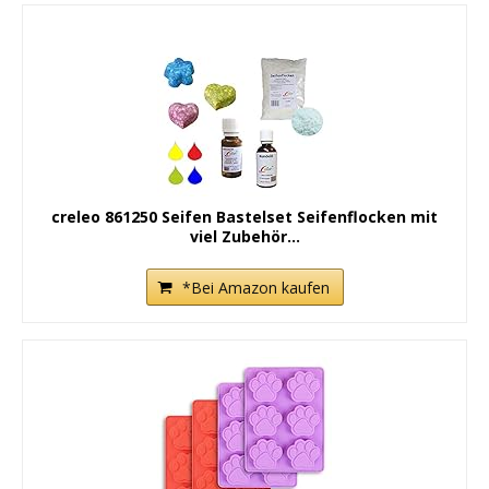
creleo 861250 Seifen Bastelset Seifenflocken mit
viel Zubehör...
*Bei Amazon kaufen