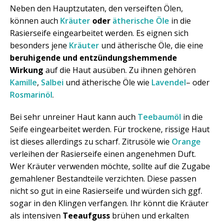
Neben den Hauptzutaten, den verseiften Ölen,
können auch
Kräuter
oder
ätherische Öle
in die
Rasierseife eingearbeitet werden. Es eignen sich
besonders jene
Kräuter
und ätherische Öle, die eine
beruhigende und entzündungshemmende
Wirkung
auf die Haut ausüben. Zu ihnen gehören
Kamille
,
Salbei
und ätherische Öle wie
Lavendel
– oder
Rosmarinöl
.
Bei sehr unreiner Haut kann auch
Teebaumöl
in die
Seife eingearbeitet werden. Für trockene, rissige Haut
ist dieses allerdings zu scharf. Zitrusöle wie
Orange
verleihen der Rasierseife einen angenehmen Duft.
Wer Kräuter verwenden möchte, sollte auf die Zugabe
gemahlener Bestandteile verzichten. Diese passen
nicht so gut in eine Rasierseife und würden sich ggf.
sogar in den Klingen verfangen. Ihr könnt die Kräuter
als intensiven
Teeaufguss
brühen und erkalten