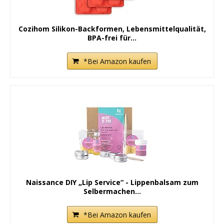
Cozihom Silikon-Backformen, Lebensmittelqualität,
BPA-frei für...
*Bei Amazon kaufen
Naissance DIY „Lip Service“ - Lippenbalsam zum
Selbermachen...
*Bei Amazon kaufen