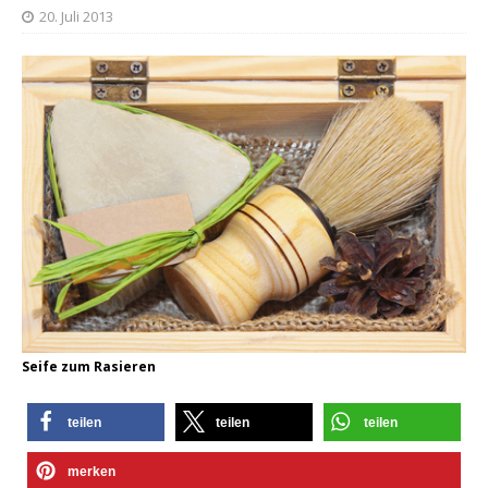
20. Juli 2013
Seife zum Rasieren
teilen
teilen
teilen
merken