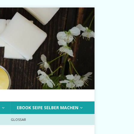
T
EBOOK SEIFE SELBER MACHEN
GLOSSAR