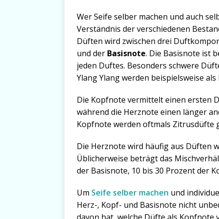
Wer Seife selber machen und auch selb
Verständnis der verschiedenen Bestand
Düften wird zwischen drei Duftkompo
und der
Basisnote
. Die Basisnote ist
jeden Duftes. Besonders schwere Düft
Ylang Ylang werden beispielsweise als
Die Kopfnote vermittelt einen ersten Du
während die Herznote einen länger and
Kopfnote werden oftmals Zitrusdüfte gew
Die Herznote wird häufig aus Düften 
Üblicherweise beträgt das Mischverhäl
der Basisnote, 10 bis 30 Prozent der K
Um
Seife selber machen
und individue
Herz-, Kopf- und Basisnote nicht unb
davon hat, welche Düfte als Kopfnote v