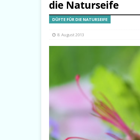
die Naturseife
DÜFTE FÜR DIE NATURSEIFE
8. August 2013