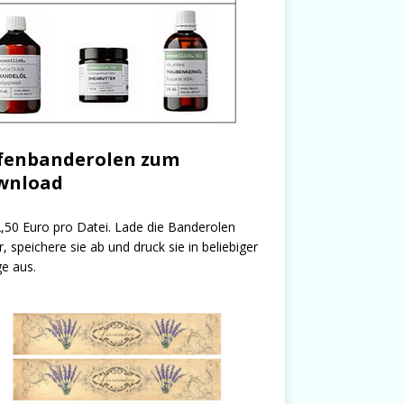
fenbanderolen zum
wnload
,50 Euro pro Datei. Lade die Banderolen
r, speichere sie ab und druck sie in beliebiger
e aus.