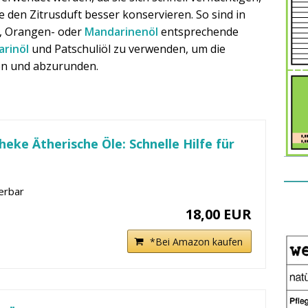
e den Zitrusduft besser konservieren. So sind in
-, Orangen- oder
Mandarinenöl
entsprechende
rinöl
und Patschuliöl zu verwenden, um die
ten und abzurunden.
eke Ätherische Öle: Schnelle Hilfe für
ferbar
18,00 EUR
*Bei Amazon kaufen