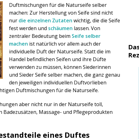
Duftmischungen für die Naturseife selber
machen: Zur Herstellung von Seife sind nicht
nur
die einzelnen Zutaten
wichtig, die die Seife
fest werden und
schäumen
lassen. Von
zentraler Bedeutung beim
Seife selber
machen
ist natürlich vor allem auch der
Das
individuelle Duft der Naturseife. Statt die im
Rez
Handel befindlichen Seifen und ihre Düfte
verwenden zu müssen, können Siederinnen
und Sieder Seife selber machen, die ganz genau
den jeweiligen individuellen Duftvorlieben
chtigen Duftmischungen für die Naturseife.
hungen aber nicht nur in der Naturseife toll,
en Badezusätzen, Massage- und Pflegeprodukten
estandteile eines Duftes