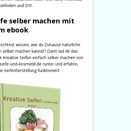
efinden und DIY.
ife selber machen mit
m ebook
chtest wissen, wie du Zuhause natürliche
n selber machen kannst? Dann lad dir das
 Kreative Seifen einfach selber machen von
seife-und-kosmetik.de runter und erfahre,
ie Seifenherstellung funktioniert: