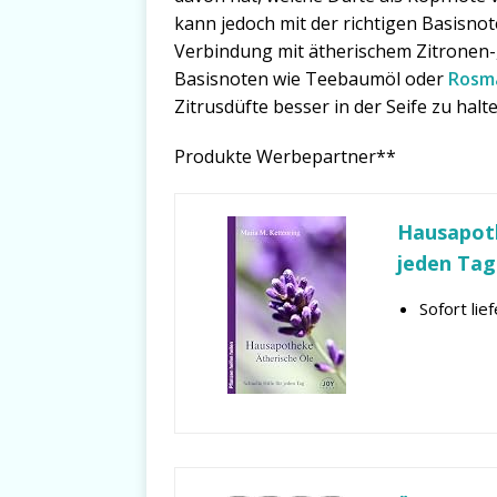
kann jedoch mit der richtigen Basisnot
Verbindung mit ätherischem Zitronen
Basisnoten wie Teebaumöl oder
Rosma
Zitrusdüfte besser in der Seife zu hal
Produkte Werbepartner**
Hausapoth
jeden Tag
Sofort lie