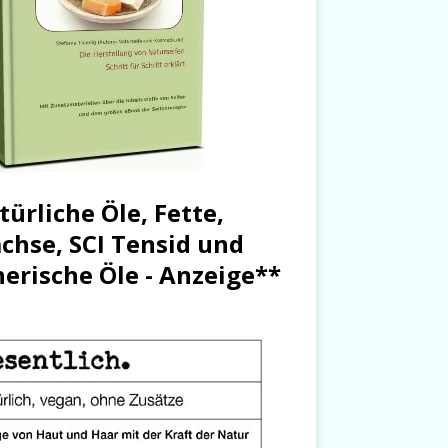
türliche Öle, Fette,
chse, SCI Tensid und
herische Öle - Anzeige**