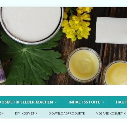
KOSMETIK SELBER MACHEN
INHALTSSTOFFE
HAU
EN
DIY-KOSMETIK
DOWNLOADPRODUKTE
VEGANE KOSMETIK